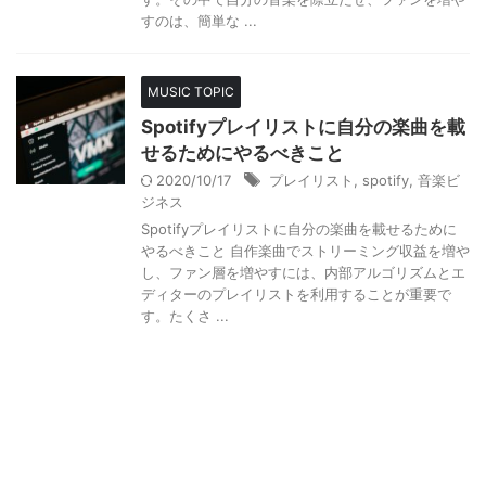
すのは、簡単な ...
MUSIC TOPIC
Spotifyプレイリストに自分の楽曲を載
せるためにやるべきこと
2020/10/17
プレイリスト
,
spotify
,
音楽ビ
ジネス
Spotifyプレイリストに自分の楽曲を載せるために
やるべきこと 自作楽曲でストリーミング収益を増や
し、ファン層を増やすには、内部アルゴリズムとエ
ディターのプレイリストを利用することが重要で
す。たくさ ...