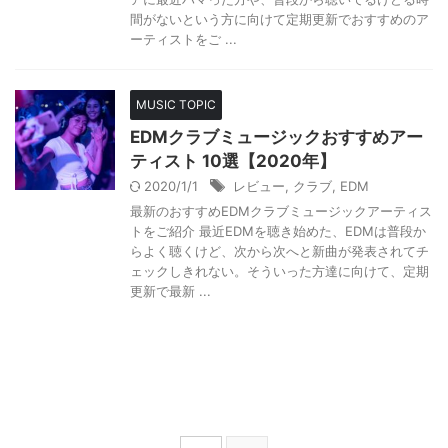
間がないという方に向けて定期更新でおすすめのア
ーティストをご ...
MUSIC TOPIC
EDMクラブミュージックおすすめアー
ティスト 10選【2020年】
2020/1/1
レビュー
,
クラブ
,
EDM
最新のおすすめEDMクラブミュージックアーティス
トをご紹介 最近EDMを聴き始めた、EDMは普段か
らよく聴くけど、次から次へと新曲が発表されてチ
ェックしきれない。そういった方達に向けて、定期
更新で最新 ...