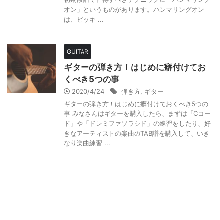
オン」というものがあります。ハンマリングオン
は、ピッキ ...
GUITAR
ギターの弾き方！はじめに癖付けてお
くべき5つの事
2020/4/24
弾き方
,
ギター
ギターの弾き方！はじめに癖付けておくべき5つの
事 みなさんはギターを購入したら、まずは「Cコー
ド」や「ドレミファソラシド」の練習をしたり、好
きなアーティストの楽曲のTAB譜を購入して、いき
なり楽曲練習 ...