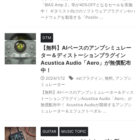
「BIAS Amp 2」等が40%OFFとなるセールを実施
中！ ギタリスト向けのソフトウェアプラグインやハ
ードウェアを製造する「Positiv ...
DTM
【無料】AIベースのアンプシミュレー
ター＆ディストーションプラグイン
Acustica Audio「Aero」が無償配布
中！
2024/1/12
vstプラグイン
,
無料
,
アンプシ
ミュレーター
【無料】AIベースのアンプシミュレーター＆ディス
トーションプラグインAcustica Audio「Aero」が
無償配布中！ Acustica Audioが開発するアンプシ
ミュレーター＆エフェクトペダル ...
GUITAR
MUSIC TOPIC