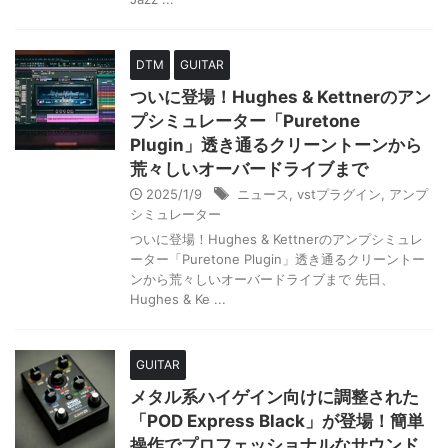
DTM
GUITAR
ついに登場！Hughes & Kettnerのアン
プシミュレーター「Puretone
Plugin」透き通るクリーントーンから
荒々しいオーバードライブまで
2025/1/9
ニュース
,
vstプラグイン
,
アンプ
シミュレーター
ついに登場！Hughes & Kettnerのアンプシミュレ
ーター「Puretone Plugin」透き通るクリーントー
ンから荒々しいオーバードライブまで 先日、
Hughes & Ke ...
GUITAR
メタル系ハイゲイン向けに調整された
「POD Express Black」が登場！簡単
操作でプロフェッショナルなサウンド