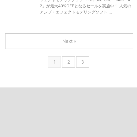
2」が最大40%OFFとなるセールを実施中！ 人気の
アンプ・エフェクトモデリングソフト ...
Next »
1
2
3