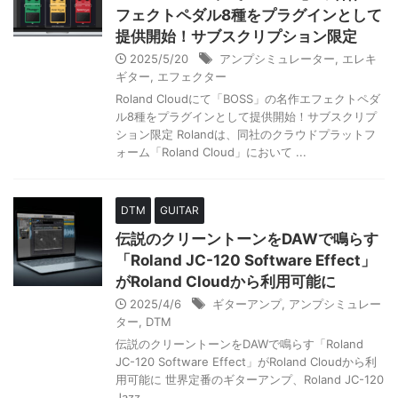
フェクトペダル8種をプラグインとして
提供開始！サブスクリプション限定
2025/5/20
アンプシミュレーター
,
エレキ
ギター
,
エフェクター
Roland Cloudにて「BOSS」の名作エフェクトペダ
ル8種をプラグインとして提供開始！サブスクリプ
ション限定 Rolandは、同社のクラウドプラットフ
ォーム「Roland Cloud」において ...
DTM
GUITAR
伝説のクリーントーンをDAWで鳴らす
「Roland JC-120 Software Effect」
がRoland Cloudから利用可能に
2025/4/6
ギターアンプ
,
アンプシミュレー
ター
,
DTM
伝説のクリーントーンをDAWで鳴らす「Roland
JC-120 Software Effect」がRoland Cloudから利
用可能に 世界定番のギターアンプ、Roland JC-120
Jazz ...