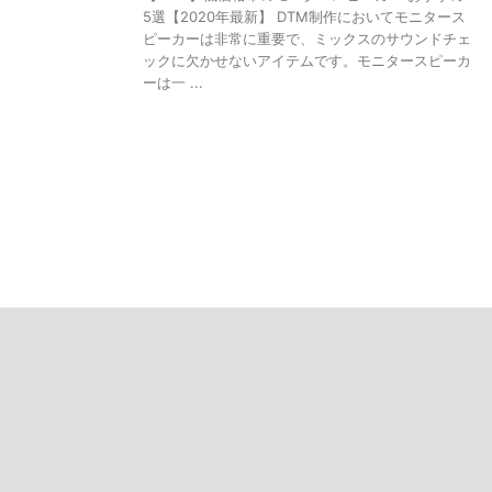
5選【2020年最新】 DTM制作においてモニタース
ピーカーは非常に重要で、ミックスのサウンドチェ
ックに欠かせないアイテムです。モニタースピーカ
ーは一 ...