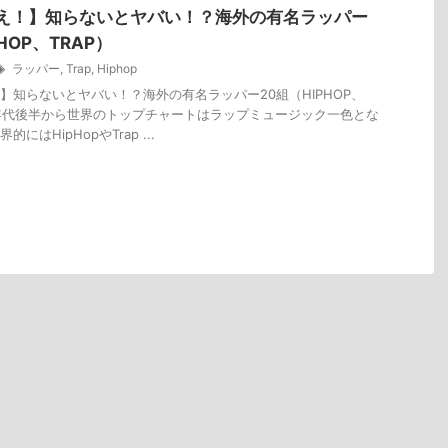
え！】知らないとヤバい！？海外の有名ラッパー
HOP、TRAP）
ラッパー
,
Trap
,
Hiphop
】知らないとヤバい！？海外の有名ラッパー20組（HIPHOP、
010年代後半から世界のトップチャートはラップミュージック一色とな
にはHipHopやTrap ...