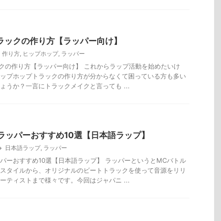
Pトラックの作り方【ラッパー向け】
作り方
,
ヒップホップ
,
ラッパー
ラックの作り方【ラッパー向け】 これからラップ活動を始めたいけ
ップホップトラックの作り方が分からなくて困っている方も多い
ょうか？一言にトラックメイクと言っても ...
ラッパーおすすめ10選【日本語ラップ】
日本語ラップ
,
ラッパー
パーおすすめ10選【日本語ラップ】 ラッパーというとMCバトル
スタイルから、オリジナルのビートトラックを使って音源をリリ
ーティストまで様々です。今回はジャパニ ...