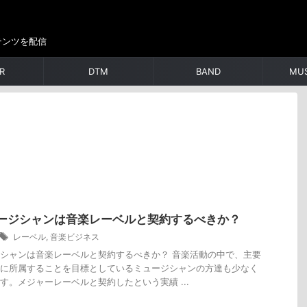
テンツを配信
R
DTM
BAND
MUS
ージシャンは音楽レーベルと契約するべきか？
レーベル
,
音楽ビジネス
シャンは音楽レーベルと契約するべきか？ 音楽活動の中で、主要
に所属することを目標としているミュージシャンの方達も少なく
す。メジャーレーベルと契約したという実績 ...