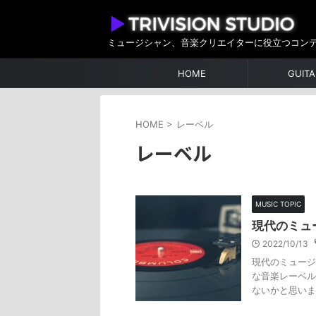
ミュージシャン、音楽クリエイターに役立つコン
HOME
GUITA
HOME
>
レーベル
レーベル
MUSIC TOPIC
現代のミュ
2022/10/13
現代のミュージ
な音楽レーベル
ないかと思いま