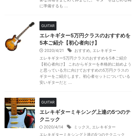
に準備するも ...
GUITAR
エレキギター5万円クラスのおすすめを
5本ご紹介【初心者向け】
2020/4/21
おすすめ
,
エレキギター
エレキギター5万円クラスのおすすめを5本ご紹介
【初心者向け】 これからギターを本格的に始めよう
と思っている方に向けておすすめの5万円クラスの
ギターをご紹介します。初心者セットについている
安いギターだと ...
GUITAR
エレキギターミキシング上達の5つのテ
クニック
2020/4/14
ミックス
,
エレキギター
エレキギターミキシング上達の5つのテクニック