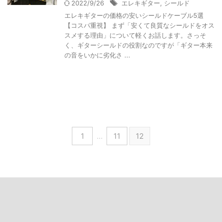
2022/9/26
エレキギター
,
シールド
エレキギターの価格の安いシールドケーブル5選
【コスパ重視】 まず「安くて良質なシールドをオス
スメする理由」について軽くお話します。さっそ
く、ギターシールドの役割なのですが「ギター本来
の音をいかに劣化さ ...
1
…
11
12