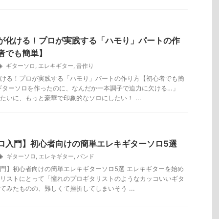
が化ける！プロが実践する「ハモり」パートの作
者でも簡単】
ギターソロ
,
エレキギター
,
音作り
ける！プロが実践する「ハモり」パートの作り方【初心者でも簡
ギターソロを作ったのに、なんだか一本調子で迫力に欠ける…」
たいに、もっと豪華で印象的なソロにしたい！ ...
ロ入門】初心者向けの簡単エレキギターソロ5選
ギターソロ
,
エレキギター
,
バンド
門】初心者向けの簡単エレキギターソロ5選 エレキギターを始め
リストにとって「憧れのプロギタリストのようなカッコいいギタ
てみたものの、難しくて挫折してしまいそう ...