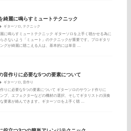
を綺麗に鳴らすミュートテクニック
ギターソロ
,
テクニック
麗に鳴らすミュートテクニック ギターソロを上手く聴かせる為に
らさないよう「ミュート」のテクニックが重要です。プロギタリ
ングが綺麗に聴こえる人は、基本的には単音 ...
の音作りに必要な5つの要素について
ギターソロ
,
音作り
作りに必要な5つの要素について ギターソロのサウンド作りに
ンプ、エフェクターなどの機材の選択、そしてギタリストの演奏
な要素が絡んできます。ギターソロを上手く聴 ...
に役立つ3つの簡単アレンジテクニック