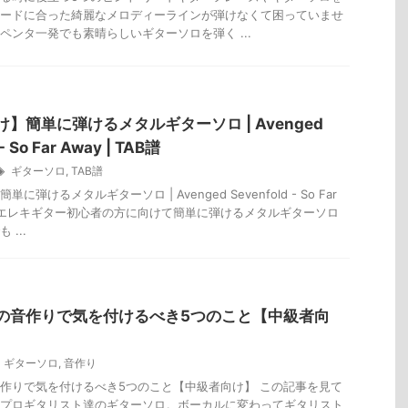
ードに合った綺麗なメロディーラインが弾けなくて困っていませ
ペンタ一発でも素晴らしいギターソロを弾く ...
】簡単に弾けるメタルギターソロ | Avenged
- So Far Away | TAB譜
ギターソロ
,
TAB譜
に弾けるメタルギターソロ | Avenged Sevenfold - So Far
AB譜 エレキギター初心者の方に向けて簡単に弾けるメタルギターソロ
...
の音作りで気を付けるべき5つのこと【中級者向
ギターソロ
,
音作り
作りで気を付けるべき5つのこと【中級者向け】 この記事を見て
プロギタリスト達のギターソロ。ボーカルに変わってギタリスト