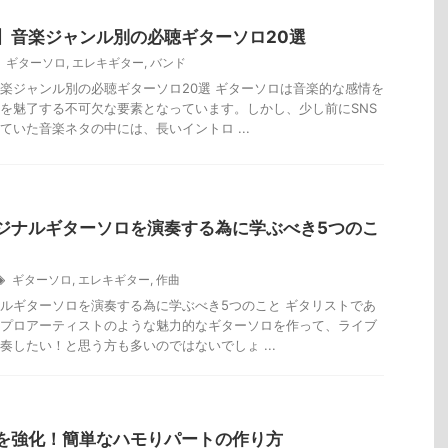
】音楽ジャンル別の必聴ギターソロ20選
ギターソロ
,
エレキギター
,
バンド
楽ジャンル別の必聴ギターソロ20選 ギターソロは音楽的な感情を
を魅了する不可欠な要素となっています。しかし、少し前にSNS
ていた音楽ネタの中には、長いイントロ ...
ジナルギターソロを演奏する為に学ぶべき5つのこ
ギターソロ
,
エレキギター
,
作曲
ルギターソロを演奏する為に学ぶべき5つのこと ギタリストであ
プロアーティストのような魅力的なギターソロを作って、ライブ
奏したい！と思う方も多いのではないでしょ ...
を強化！簡単なハモりパートの作り方