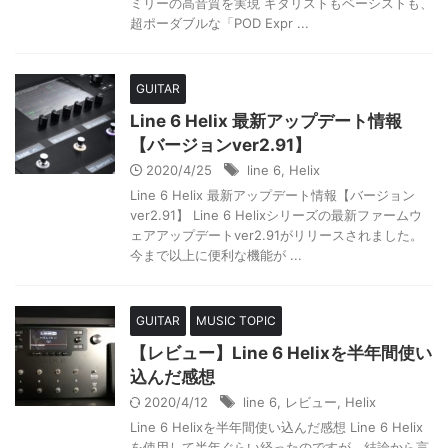
ミリーの高音質を実現 ギタリストもベーシストも、
超ポーダブルな「POD Expr ...
GUITAR
Line 6 Helix 最新アップデート情報
【バージョンver2.91】
2020/4/25
line 6
,
Helix
Line 6 Helix 最新アップデート情報【バージョン
ver2.91】 Line 6 Helixシリーズの最新ファームウ
ェアアップデートver2.91がリリースされました。
今まで以上に便利な機能が ...
GUITAR
MUSIC TOPIC
【レビュー】Line 6 Helixを半年間使い
込んだ感想
2020/4/12
line 6
,
レビュー
,
Helix
Line 6 Helixを半年間使い込んだ感想 Line 6 Helix
を使用して半年ぐらい経ったのですが、結論から言