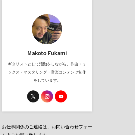
Makoto Fukami
ギタリストとして活動をしながら、作曲・ミ
ックス・マスタリング・音楽コンテンツ制作
をしています。
お仕事関係のご連絡は、お問い合わせフォー
ムよりお願い致します。