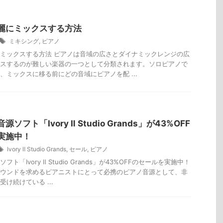
麗にミックスする方法
ミキシング
,
ピアノ
ミックスする方法 ピアノは音域の広さとダイナミックレンジの広
スするのが難しい楽器の一つとして分類されます。ソロピアノで
、ミックスに移る前にどの音域にピアノを配 ...
ソフト「Ivory Ⅱ Studio Grands」が43%OFF
実施中！
Ivory Ⅱ Studio Grands
,
セール
,
ピアノ
ト「Ivory Ⅱ Studio Grands」が43%OFFのセールを実施中！
ウンドを求めるピアニストにとって必携のピアノ音源として、非
け続けている ...