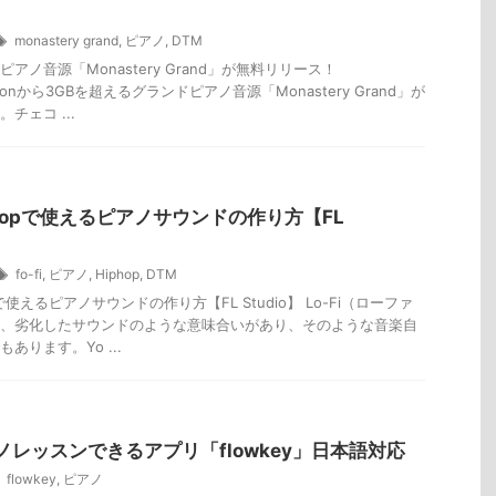
monastery grand
,
ピアノ
,
DTM
アノ音源「Monastery Grand」が無料リリース！
uctionから3GBを超えるグランドピアノ音源「Monastery Grand」が
チェコ ...
HipHopで使えるピアノサウンドの作り方【FL
fo-fi
,
ピアノ
,
Hiphop
,
DTM
Hopで使えるピアノサウンドの作り方【FL Studio】 Lo-Fi（ローファ
、劣化したサウンドのような意味合いがあり、そのような音楽自
あります。Yo ...
ノレッスンできるアプリ「flowkey」日本語対応
flowkey
,
ピアノ