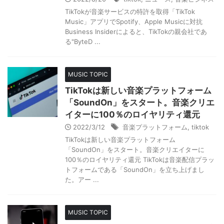
TikTokが音楽サービスの特許を取得「TikTok
Music」アプリでSpotify、Apple Musicに対抗
Business Insiderによると、TikTokの親会社であ
る"ByteD ...
MUSIC TOPIC
TikTokは新しい音楽プラットフォーム
「SoundOn」をスタート。音楽クリエ
イターに100％のロイヤリティ還元
2022/3/12
音楽プラットフォーム
,
tiktok
TikTokは新しい音楽プラットフォーム
「SoundOn」をスタート。音楽クリエイターに
100％のロイヤリティ還元 TikTokは音楽配信プラッ
トフォームである「SoundOn」を立ち上げまし
た。アー ...
MUSIC TOPIC