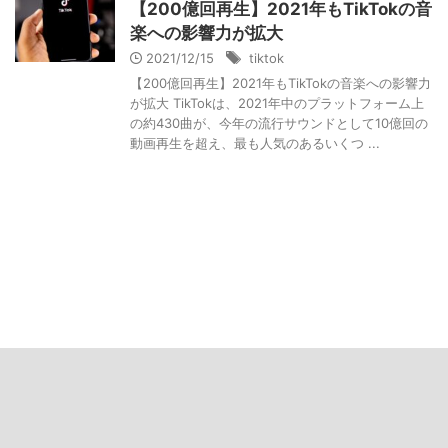
【200億回再生】2021年もTikTokの音
楽への影響力が拡大
2021/12/15
tiktok
【200億回再生】2021年もTikTokの音楽への影響力
が拡大 TikTokは、2021年中のプラットフォーム上
の約430曲が、今年の流行サウンドとして10億回の
動画再生を超え、最も人気のあるいくつ ...