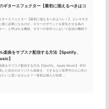
のギターエフェクター【最初に揃えるべきはコ
ギターエフェクター【最初に揃えるべきはコレ！】 エレキギタ
た後に必要になるのが、ギターのサウンドを変化させる為の
ター」と呼ばれる機材。ギターの音作りにおいて必須の機材で
ル楽曲をサブスク配信する方法【Spotify、
Music】
をサブスク配信する方法【Spotify、Apple Music】 何日
成した自分のオリジナル楽曲を、できるなら世界中の人に向け
たいと思いませんか？一昔前は個人が全国 ...