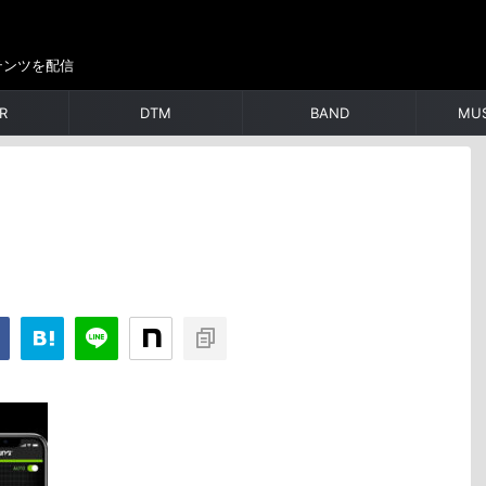
テンツを配信
R
DTM
BAND
MUS