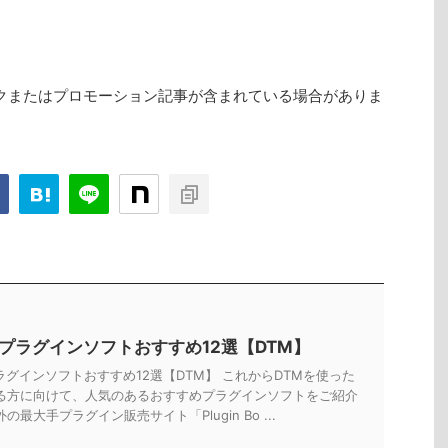
クまたはプロモーション記事が含まれている場合がありま
Tプラグインソフトおすすめ12選【DTM】
ラグインソフトおすすめ12選【DTM】 これからDTMを使った
る方に向けて、人気のあるおすすめプラグインソフトをご紹介
の最大手プラグイン販売サイト「Plugin Bo ...