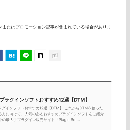
クまたはプロモーション記事が含まれている場合がありま
Tプラグインソフトおすすめ12選【DTM】
ラグインソフトおすすめ12選【DTM】 これからDTMを使った
る方に向けて、人気のあるおすすめプラグインソフトをご紹介
の最大手プラグイン販売サイト「Plugin Bo ...