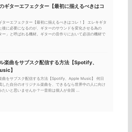
のギターエフェクター【最初に揃えるべきはコ
ギターエフェクター【最初に揃えるべきはコレ！】 エレキギタ
た後に必要になるのが、ギターのサウンドを変化させる為の
ター」と呼ばれる機材。ギターの音作りにおいて必須の機材で
ル楽曲をサブスク配信する方法【Spotify、
Music】
をサブスク配信する方法【Spotify、Apple Music】 何日
成した自分のオリジナル楽曲を、できるなら世界中の人に向け
たいと思いませんか？一昔前は個人が全国 ...