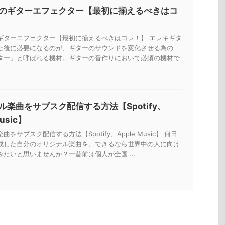
のギターエフェクター【最初に揃えるべきはコ
ギターエフェクター【最初に揃えるべきはコレ！】 エレキギタ
た後に必要になるのが、ギターのサウンドを変化させる為の
ター」と呼ばれる機材。ギターの音作りにおいて必須の機材で
ル楽曲をサブスク配信する方法【Spotify、
Music】
をサブスク配信する方法【Spotify、Apple Music】 何日
成した自分のオリジナル楽曲を、できるなら世界中の人に向け
たいと思いませんか？一昔前は個人が全国 ...