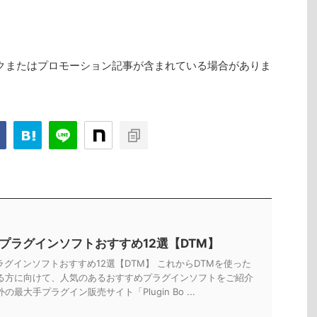
クまたはプロモーション記事が含まれている場合がありま
Tプラグインソフトおすすめ12選【DTM】
ラグインソフトおすすめ12選【DTM】 これからDTMを使った
る方に向けて、人気のあるおすすめプラグインソフトをご紹介
の最大手プラグイン販売サイト「Plugin Bo ...