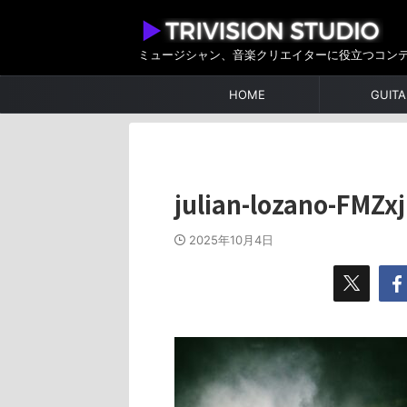
ミュージシャン、音楽クリエイターに役立つコン
HOME
GUITA
julian-lozano-FMZ
2025年10月4日