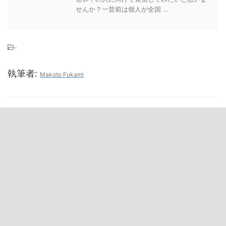
せんか？一昔前は個人が全国 ...
-
執筆者:
Makoto Fukami