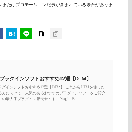
クまたはプロモーション記事が含まれている場合がありま
Tプラグインソフトおすすめ12選【DTM】
ラグインソフトおすすめ12選【DTM】 これからDTMを使った
る方に向けて、人気のあるおすすめプラグインソフトをご紹介
の最大手プラグイン販売サイト「Plugin Bo ...