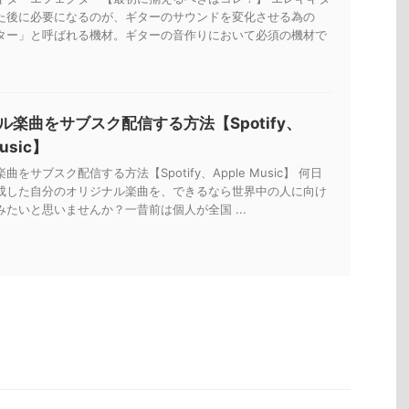
た後に必要になるのが、ギターのサウンドを変化させる為の
ター」と呼ばれる機材。ギターの音作りにおいて必須の機材で
ル楽曲をサブスク配信する方法【Spotify、
Music】
をサブスク配信する方法【Spotify、Apple Music】 何日
成した自分のオリジナル楽曲を、できるなら世界中の人に向け
たいと思いませんか？一昔前は個人が全国 ...