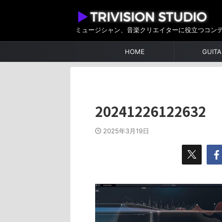
ミュージシャン、音楽クリエイターに役立つコン
HOME
GUITA
20241226122632
2025年3月19日