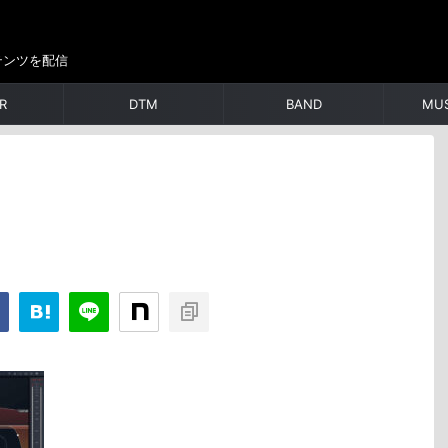
テンツを配信
R
DTM
BAND
MUS