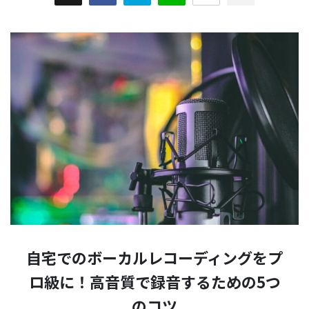
自宅でのボーカルレコーディングをプ
ロ級に！高音質で録音するための5つ
のコツ