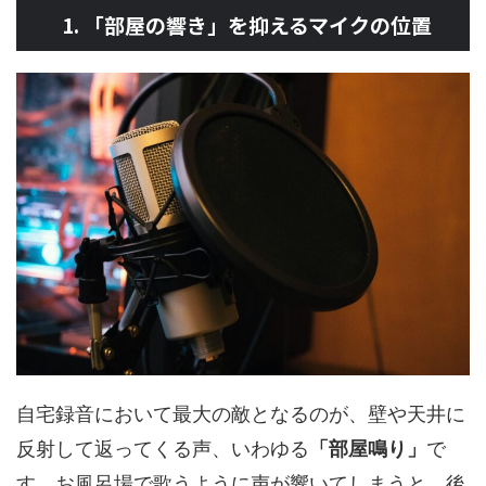
1. 「部屋の響き」を抑えるマイクの位置
自宅録音において最大の敵となるのが、壁や天井に
反射して返ってくる声、いわゆる
「部屋鳴り」
で
す。お風呂場で歌うように声が響いてしまうと、後