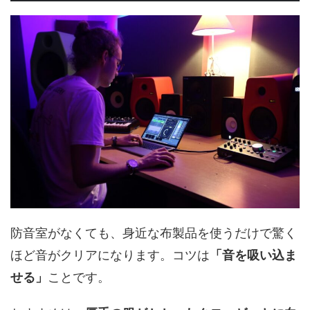
防音室がなくても、身近な布製品を使うだけで驚く
ほど音がクリアになります。コツは
「音を吸い込ま
せる」
ことです。