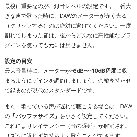
最後に重要なのが、録音レベルの設定です。一番大
きな声で歌った時に、DAWのメーターが赤く光る
（クリップする）のは絶対に避けてください。一度
割れてしまった音は、後からどんなに高性能なプラ
グインを使っても元には戻せません。
設定の目安：
最大音量時に、メーターが
-6dB〜-10dB程度
に収
まるようにゲインを調節しましょう。余裕を持たせ
て録るのが現代のスタンダードです。
また、歌っている声が遅れて聴こえる場合は、DAW
の
「バッファサイズ」
を小さく設定してください。
これによりレイテンシー（音の遅延）が解消され、
リズムに遅れず気持ちよく歌うことができます。