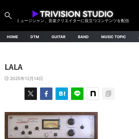
ミュージシャン、音楽クリエイターに役立つコンテンツを配信
HOME
DTM
GUITAR
BAND
MUSIC TOPIC
LALA
2025年12月14日