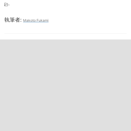
-
執筆者:
Makoto Fukami