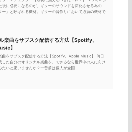
た後に必要になるのが、ギターのサウンドを変化させる為の
ター」と呼ばれる機材。ギターの音作りにおいて必須の機材で
ル楽曲をサブスク配信する方法【Spotify、
Music】
をサブスク配信する方法【Spotify、Apple Music】 何日
成した自分のオリジナル楽曲を、できるなら世界中の人に向け
たいと思いませんか？一昔前は個人が全国 ...