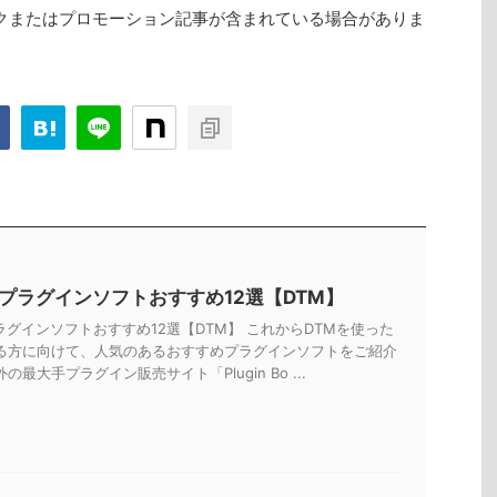
クまたはプロモーション記事が含まれている場合がありま
Tプラグインソフトおすすめ12選【DTM】
ラグインソフトおすすめ12選【DTM】 これからDTMを使った
る方に向けて、人気のあるおすすめプラグインソフトをご紹介
の最大手プラグイン販売サイト「Plugin Bo ...