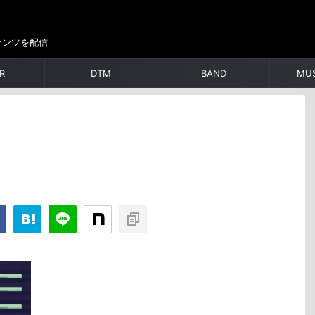
テンツを配信
R
DTM
BAND
MUS