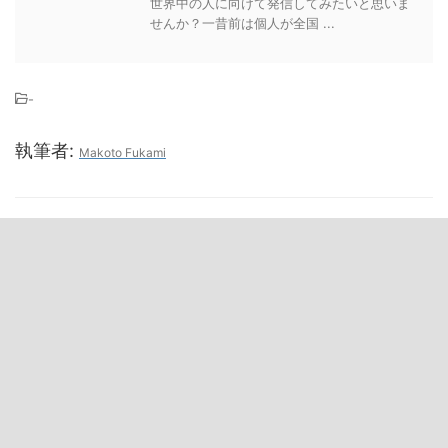
世界中の人に向けて発信してみたいと思いま
せんか？一昔前は個人が全国 ...
-
執筆者:
Makoto Fukami