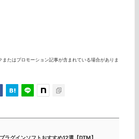
クまたはプロモーション記事が含まれている場合がありま
Tプラグインソフトおすすめ12選【DTM】