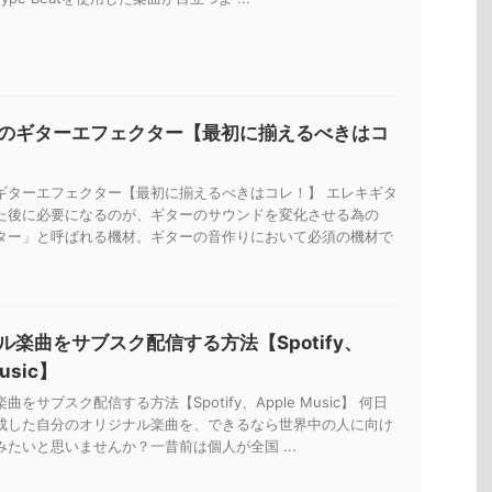
のギターエフェクター【最初に揃えるべきはコ
ギターエフェクター【最初に揃えるべきはコレ！】 エレキギタ
た後に必要になるのが、ギターのサウンドを変化させる為の
ター」と呼ばれる機材。ギターの音作りにおいて必須の機材で
ル楽曲をサブスク配信する方法【Spotify、
Music】
をサブスク配信する方法【Spotify、Apple Music】 何日
成した自分のオリジナル楽曲を、できるなら世界中の人に向け
たいと思いませんか？一昔前は個人が全国 ...