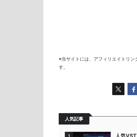
※当サイトには、アフィリエイトリン
す。
人気記事
人気VS
1