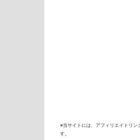
ー
ヤ
ー
※当サイトには、アフィリエイトリン
す。