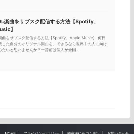
ル楽曲をサブスク配信する方法【Spotify、
Music】
をサブスク配信する方法【Spotify、Apple Music】 何日
成した自分のオリジナル楽曲を、できるなら世界中の人に向け
たいと思いませんか？一昔前は個人が全国 ...
HOME
プライバシーポリシー
特商法に基づく表記
お問い合わせ