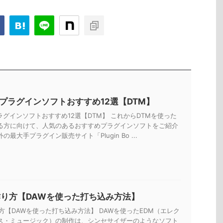
Tプラグインソフトおすすめ12選【DTM】
ラグインソフトおすすめ12選【DTM】 これからDTMを使った
る方に向けて、人気のあるおすすめプラグインソフトをご紹介
の最大手プラグイン販売サイト「Plugin Bo ...
作り方【DAWを使った打ち込み方法】
方【DAWを使った打ち込み方法】 DAWを使ったEDM（エレク
ス・ミュージック）の制作は、シンセサイザーのようなソフト