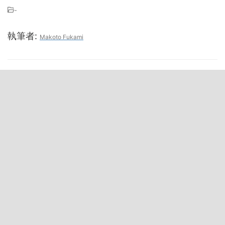
-
執筆者:
Makoto Fukami