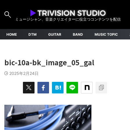
ミュージシャン、音楽クリエイターに役立つコンテンツを配信
HOME
DTM
GUITAR
BAND
MUSIC TOPIC
bic-10a-bk_image_05_gal
2025年2月24日