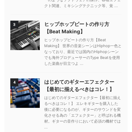
クト関連、ミキシングテクニック等、覚 ...
ヒップホップビートの作り方
3
【Beat Making】
ヒップホップビートの作り方【Beat
Making】 世界の音楽シーンはHiphop一色と
なっており、最近では国内のHiphopシーン
でも海外プロデューサーのType Beatを使用
した楽曲が目立つよ ...
はじめてのギターエフェクター
4
【最初に揃えるべきはコレ！】
はじめてのギターエフェクター【最初に揃え
るべきはコレ！】 エレキギターを購入した
後に必要になるのが、ギターのサウンドを変
化させる為の「エフェクター」と呼ばれる機
材。ギターの音作りにおいて必須の機材では
...