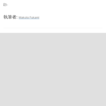
-
執筆者:
Makoto Fukami