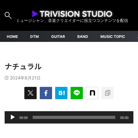
ミュージシャン、音楽クリエイターに役立つコンテンツを配信
HOME
DTM
GUITAR
BAND
MUSIC TOPIC
ナチュラル
2024年8月21日
音
00:00
00:00
声
プ
レ