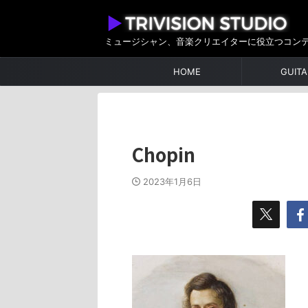
ミュージシャン、音楽クリエイターに役立つコン
HOME
GUITA
Chopin
2023年1月6日