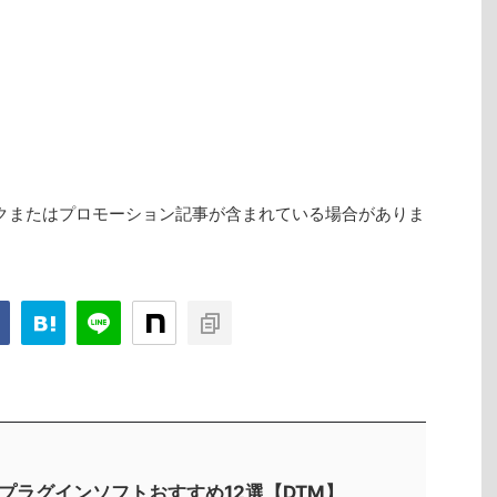
クまたはプロモーション記事が含まれている場合がありま
Tプラグインソフトおすすめ12選【DTM】