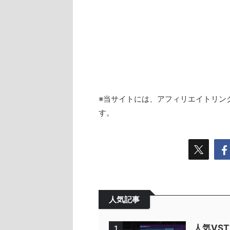
※当サイトには、アフィリエイトリン
す。
人気記事
人気VS
1