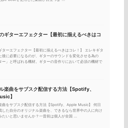
のギターエフェクター【最初に揃えるべきはコ
ギターエフェクター【最初に揃えるべきはコレ！】 エレキギタ
た後に必要になるのが、ギターのサウンドを変化させる為の
ター」と呼ばれる機材。ギターの音作りにおいて必須の機材で
ル楽曲をサブスク配信する方法【Spotify、
Music】
をサブスク配信する方法【Spotify、Apple Music】 何日
成した自分のオリジナル楽曲を、できるなら世界中の人に向け
たいと思いませんか？一昔前は個人が全国 ...