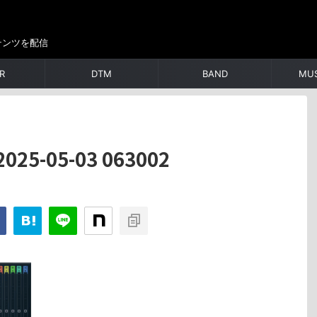
テンツを配信
R
DTM
BAND
MUS
5-05-03 063002