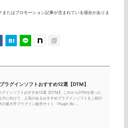
クまたはプロモーション記事が含まれている場合がありま
Tプラグインソフトおすすめ12選【DTM】
ラグインソフトおすすめ12選【DTM】 これからDTMを使った
る方に向けて、人気のあるおすすめプラグインソフトをご紹介
の最大手プラグイン販売サイト「Plugin Bo ...