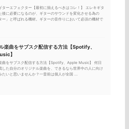
ギターエフェクター【最初に揃えるべきはコレ！】 エレキギタ
た後に必要になるのが、ギターのサウンドを変化させる為の
ター」と呼ばれる機材。ギターの音作りにおいて必須の機材で
ル楽曲をサブスク配信する方法【Spotify、
Music】
をサブスク配信する方法【Spotify、Apple Music】 何日
成した自分のオリジナル楽曲を、できるなら世界中の人に向け
たいと思いませんか？一昔前は個人が全国 ...