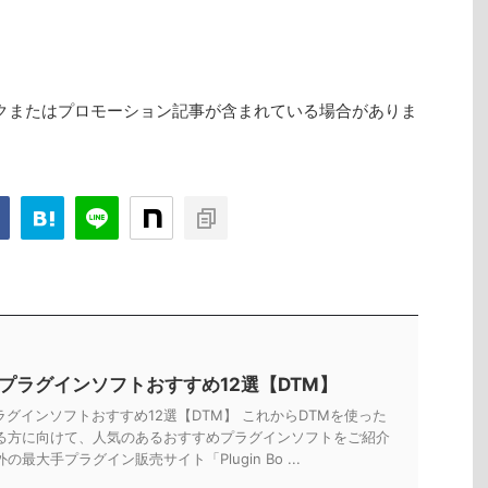
クまたはプロモーション記事が含まれている場合がありま
Tプラグインソフトおすすめ12選【DTM】
ラグインソフトおすすめ12選【DTM】 これからDTMを使った
る方に向けて、人気のあるおすすめプラグインソフトをご紹介
の最大手プラグイン販売サイト「Plugin Bo ...