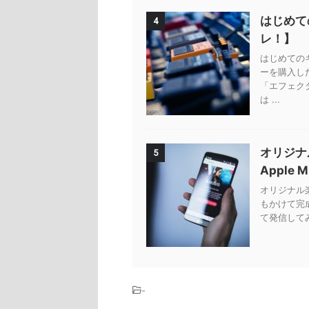
はじめて
4
レ！】
はじめての
ーを購入し
「エフェク
は ...
オリジナ
5
Apple 
オリジナル楽曲
もかけて完
て発信してみ
-