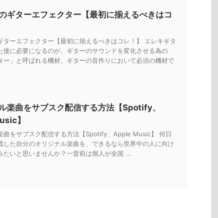
のギターエフェクター【最初に揃えるべきはコ
ギターエフェクター【最初に揃えるべきはコレ！】 エレキギタ
た後に必要になるのが、ギターのサウンドを変化させる為の
ター」と呼ばれる機材。ギターの音作りにおいて必須の機材で
ル楽曲をサブスク配信する方法【Spotify、
Music】
をサブスク配信する方法【Spotify、Apple Music】 何日
成した自分のオリジナル楽曲を、できるなら世界中の人に向け
たいと思いませんか？一昔前は個人が全国 ...