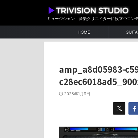
ミュージシャン、音楽クリエイターに役立つコン
HOME
GUITA
amp_a8d05983-c59
c28ec6018ad5_900
2025年1月9日