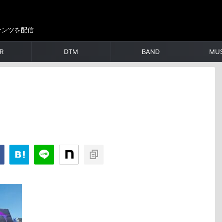
テンツを配信
R
DTM
BAND
MUS