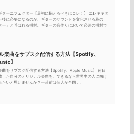
ギターエフェクター【最初に揃えるべきはコレ！】 エレキギタ
た後に必要になるのが、ギターのサウンドを変化させる為の
ター」と呼ばれる機材。ギターの音作りにおいて必須の機材で
ル楽曲をサブスク配信する方法【Spotify、
Music】
をサブスク配信する方法【Spotify、Apple Music】 何日
成した自分のオリジナル楽曲を、できるなら世界中の人に向け
たいと思いませんか？一昔前は個人が全国 ...