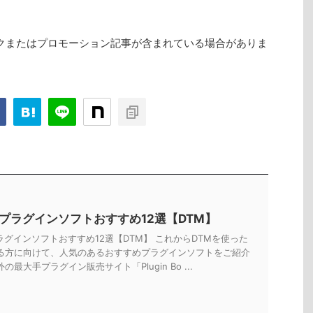
クまたはプロモーション記事が含まれている場合がありま
Tプラグインソフトおすすめ12選【DTM】
ラグインソフトおすすめ12選【DTM】 これからDTMを使った
る方に向けて、人気のあるおすすめプラグインソフトをご紹介
の最大手プラグイン販売サイト「Plugin Bo ...