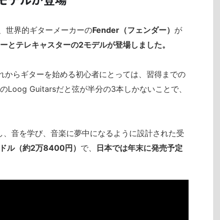
s｣に、世界的ギターメーカーの
Fender（フェンダー）
が
ーとテレキャスターの2モデルが登場しました。
れからギターを始める初心者にとっては、習得までの
oog Guitarsだと弦が半分の3本しかないことで、
奏し、音を学び、音楽に夢中になるように設計された受
9ドル（約2万8400円）
で、
日本では年末に発売予定