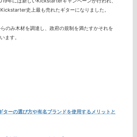
19年には新しいKickstarterキャンペーンが行われ、
はKickstarter史上最も売れたギターになりました。
た森林からのみ木材を調達し、政府の規制を満たすかそれを
います。
ギターの選び方や有名ブランドを使用するメリットと