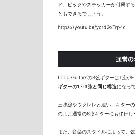
ド、ピックやステッカーが付属する
ともできるでしょう。
https://youtu.be/ycrdGxTrp4c
通常の
Loog Guitarsの3弦ギターは
ギターの1～3弦と同じ構造
になっ
三味線やウクレレと違い、ギターの
のまま通常の6弦ギターにも移行し
また、音楽のスタイルによって、弦