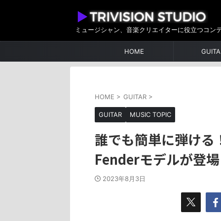
ミュージシャン、音楽クリエイターに役立つコン
HOME
GUITA
HOME
>
GUITAR
>
GUITAR
MUSIC TOPIC
誰でも簡単に弾ける！
Fenderモデルが登場
2023年8月3日