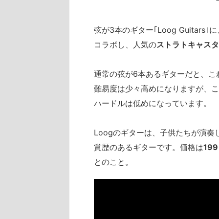
弦が3本のギター｢Loog Guitar
コラボし、人気の
ストラトキャスタ
通常の弦が6本あるギターだと、こ
難易度は少々高めになりますが、このL
ハードルは低めになっています。
Loogのギターは、子供たちが演
賞歴のあるギターです。価格は
19
とのこと。