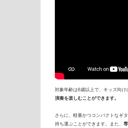
対象年齢は6歳以上で、キッズ向け
演奏を楽しむことができます。
さらに、軽量かつコンパクトなギタ
持ち運ぶことができます。また、
専