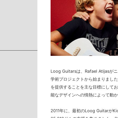
Loog Guitarsは、Rafael A
学術プロジェクトから始まりました。L
を提供することを主な目標にしてお
能なデザインへの情熱によって動か
2011年に、最初のLoog Guitar