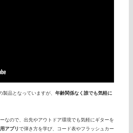
の製品となっていますが、
年齢関係なく誰でも気軽に
ーなので、出先やアウトドア環境でも気軽にギターを
用アプリ
で弾き方を学び、コード表やフラッシュカー