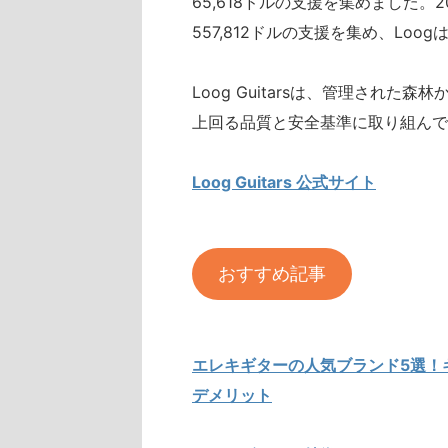
65,618ドルの支援を集めました。20
557,812ドルの支援を集め、Loog
Loog Guitarsは、管理され
上回る品質と安全基準に取り組んで
Loog Guitars 公式サイト
おすすめ記事
エレキギターの人気ブランド5選！
デメリット