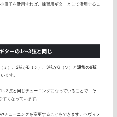
小冊子を活用すれば、練習用ギターとして活用するこ
ギターの1～3弦と同じ
1弦がE（ミ）、2弦がB（シ）、3弦がG（ソ）と
通常の6弦
ています。
1～3弦と同じチューニングになっていることで、そ
やすくなっています。
やチューニングを変更することもできます。ヘヴィメ