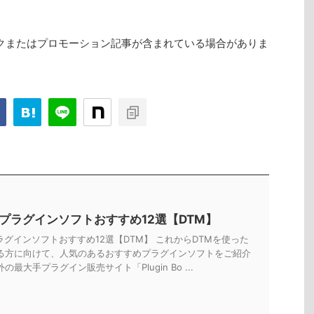
クまたはプロモーション記事が含まれている場合がありま
Tプラグインソフトおすすめ12選【DTM】
ラグインソフトおすすめ12選【DTM】 これからDTMを使った
る方に向けて、人気のあるおすすめプラグインソフトをご紹介
の最大手プラグイン販売サイト「Plugin Bo ...