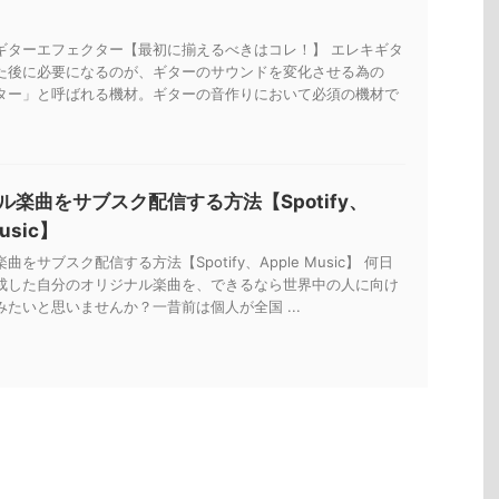
ギターエフェクター【最初に揃えるべきはコレ！】 エレキギタ
た後に必要になるのが、ギターのサウンドを変化させる為の
ター」と呼ばれる機材。ギターの音作りにおいて必須の機材で
ル楽曲をサブスク配信する方法【Spotify、
Music】
をサブスク配信する方法【Spotify、Apple Music】 何日
成した自分のオリジナル楽曲を、できるなら世界中の人に向け
たいと思いませんか？一昔前は個人が全国 ...