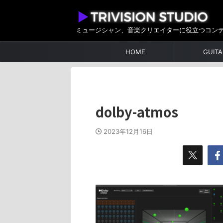
ミュージシャン、音楽クリエイターに役立つコン
HOME
GUITA
dolby-atmos
2023年12月16日