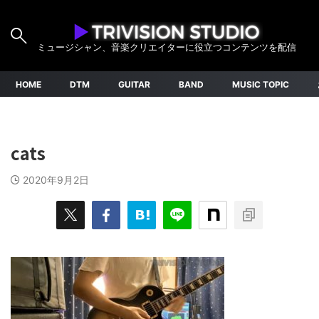
ミュージシャン、音楽クリエイターに役立つコンテンツを配信
HOME
DTM
GUITAR
BAND
MUSIC TOPIC
cats
2020年9月2日