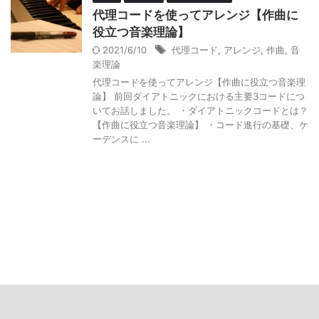
代理コードを使ってアレンジ【作曲に
役立つ音楽理論】
2021/6/10
代理コード
,
アレンジ
,
作曲
,
音
楽理論
代理コードを使ってアレンジ【作曲に役立つ音楽理
論】 前回ダイアトニックにおける主要3コードにつ
いてお話しました。 ・ダイアトニックコードとは？
【作曲に役立つ音楽理論】 ・コード進行の基礎、ケ
ーデンスに ...