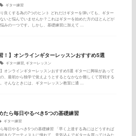
ギター練習
り良くする為の7つのヒント どれだけギターを弾いても、ギター
ないと悩んでいませんか？これはギターを始めた方のほとんどが
悩みの一つです。しかし、基礎練習に加えて ...
習！】オンラインギターレッスンおすすめ5選
ギター練習
,
ギターレッスン
】オンラインギターレッスンおすすめ5選 ギターに興味があって
の、最初から独学で覚えようとするとなかなか難しくて苦戦する
。そんなときには、ギターレッスン教室に通 ...
めたら毎日やるべき5つの基礎練習
ギター練習
ら毎日やるべき5つの基礎練習 「早く上達する為にはどうすれば
好きなアーティストに憧れて、意気込んでギターを買ってはみた