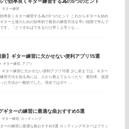
ルで効率良くギター練習する為の5つのヒント
ギター練習
効率良くギター練習する為の5つのヒント これからギターを始め
ギター上達のための効率的で最良の練習方法を早い段階で学んで
です。「どうすればできるだけ早く上手くな ...
年最新】ギター練習に欠かせない便利アプリ15選
ギター練習
,
アプリ
新】ギター練習に欠かせない便利アプリ15選 少し前までは、ギター
練習方法を知る為には、人から教えてもらったり、教則本、楽譜
った方法が一般的でした。現在ではポケ ...
グギターの練習に最適な曲おすすめ5選
ギター練習
,
カッティング
ターの練習に最適な曲おすすめ5選 カッティングギターはブラッ