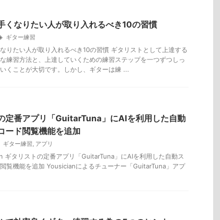
手くなりたい人が取り入れるべき10の習慣
ギター練習
なりたい人が取り入れるべき10の習慣 ギタリストとして上達する
な練習方法と、上達していくための練習ステップを一つずつしっ
いくことが大切です。しかし、ギターは練 ...
定番アプリ「GuitarTuna」にAIを利用した自動
コード閲覧機能を追加
ギター練習
,
アプリ
ician ギタリストの定番アプリ「GuitarTuna」にAIを利用した自動ス
覧機能を追加 Yousicianによるチューナー「GuitarTuna」アプ