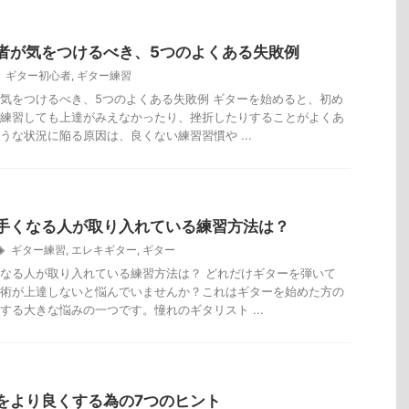
者が気をつけるべき、5つのよくある失敗例
ギター初心者
,
ギター練習
気をつけるべき、5つのよくある失敗例 ギターを始めると、初め
練習しても上達がみえなかったり、挫折したりすることがよくあ
うな状況に陥る原因は、良くない練習習慣や ...
手くなる人が取り入れている練習方法は？
ギター練習
,
エレキギター
,
ギター
なる人が取り入れている練習方法は？ どれだけギターを弾いて
術が上達しないと悩んでいませんか？これはギターを始めた方の
する大きな悩みの一つです。憧れのギタリスト ...
をより良くする為の7つのヒント