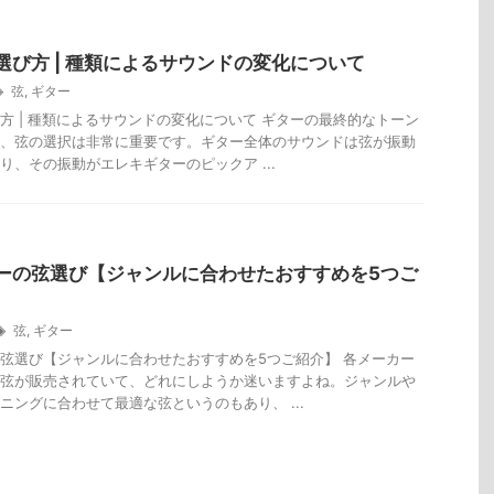
選び方 | 種類によるサウンドの変化について
弦
,
ギター
方 | 種類によるサウンドの変化について ギターの最終的なトーン
、弦の選択は非常に重要です。ギター全体のサウンドは弦が振動
り、その振動がエレキギターのピックア ...
ーの弦選び【ジャンルに合わせたおすすめを5つご
弦
,
ギター
弦選び【ジャンルに合わせたおすすめを5つご紹介】 各メーカー
弦が販売されていて、どれにしようか迷いますよね。ジャンルや
ニングに合わせて最適な弦というのもあり、 ...