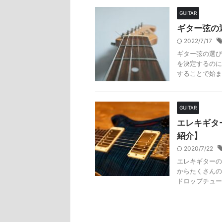
GUITAR
ギター弦の
2022/7/17
ギター弦の選び
を決定するのに
することで始ま
GUITAR
エレキギタ
紹介】
2020/7/22
エレキギターの
からたくさんの
ドロップチュー