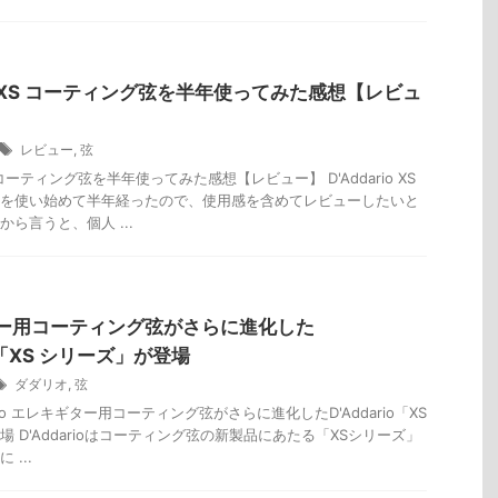
rio XS コーティング弦を半年使ってみた感想【レビュ
レビュー
,
弦
 XS コーティング弦を半年使ってみた感想【レビュー】 D'Addario XS
を使い始めて半年経ったので、使用感を含めてレビューしたいと
ら言うと、個人 ...
ー用コーティング弦がさらに進化した
io「XS シリーズ」が登場
ダダリオ
,
弦
dario エレキギター用コーティング弦がさらに進化したD'Addario「XS
 D'Addarioはコーティング弦の新製品にあたる「XSシリーズ」
...