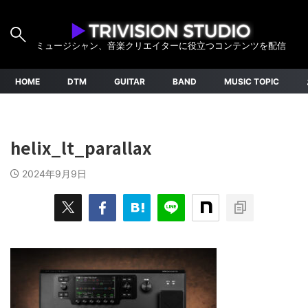
ミュージシャン、音楽クリエイターに役立つコンテンツを配信
HOME
DTM
GUITAR
BAND
MUSIC TOPIC
helix_lt_parallax
2024年9月9日