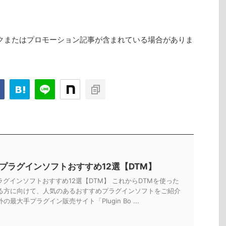
クまたはプロモーション記事が含まれている場合がありま
Tプラグインソフトおすすめ12選【DTM】
ラグインソフトおすすめ12選【DTM】 これからDTMを使った
る方に向けて、人気のあるおすすめプラグインソフトをご紹介
の最大手プラグイン販売サイト「Plugin Bo ...