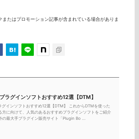
クまたはプロモーション記事が含まれている場合がありま
Tプラグインソフトおすすめ12選【DTM】
ラグインソフトおすすめ12選【DTM】 これからDTMを使った
る方に向けて、人気のあるおすすめプラグインソフトをご紹介
の最大手プラグイン販売サイト「Plugin Bo ...