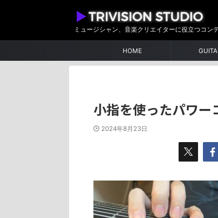
ミュージシャン、音楽クリエイターに役立つコン
HOME
GUITA
小指を使ったパワー
2024年8月23日