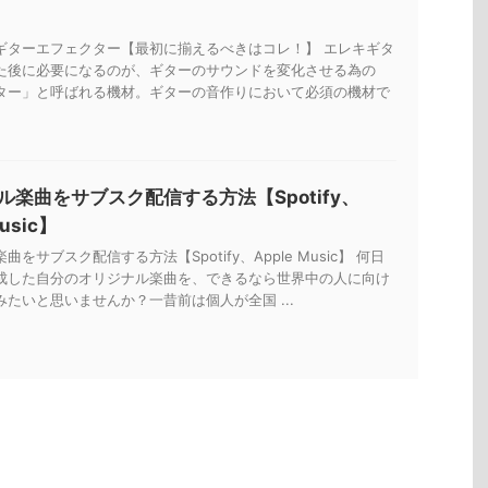
ギターエフェクター【最初に揃えるべきはコレ！】 エレキギタ
た後に必要になるのが、ギターのサウンドを変化させる為の
ター」と呼ばれる機材。ギターの音作りにおいて必須の機材で
ル楽曲をサブスク配信する方法【Spotify、
Music】
をサブスク配信する方法【Spotify、Apple Music】 何日
成した自分のオリジナル楽曲を、できるなら世界中の人に向け
たいと思いませんか？一昔前は個人が全国 ...