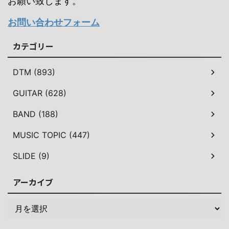
お願い致します。
お問い合わせフォーム
カテゴリー
DTM (893)
GUITAR (628)
BAND (188)
MUSIC TOPIC (447)
SLIDE (9)
アーカイブ