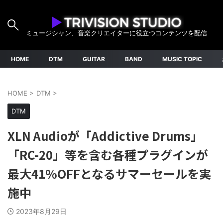
ミュージシャン、音楽クリエイターに役立つコンテンツを配信
HOME
DTM
GUITAR
BAND
MUSIC TOPIC
HOME
>
DTM
>
DTM
XLN Audioが「Addictive Drums」
「RC-20」等を含む各種プラグインが
最大41%OFFとなるサマーセールを実
施中
2023年8月29日