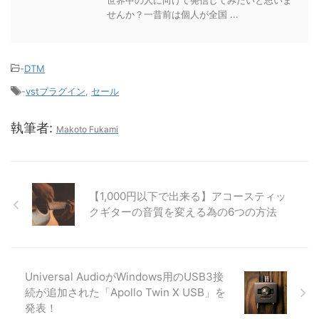
世界中の人に向けて発信してみたいと思いま
せんか？一昔前は個人が全国 ...
-
DTM
-
vstプラグイン
,
セール
執筆者:
Makoto Fukami
【1,000円以下で出来る】アコースティッ
クギターの音質を変える為の6つの方法
Universal AudioがWindows用のUSB3接
続が追加された「Apollo Twin X USB」を
発表！