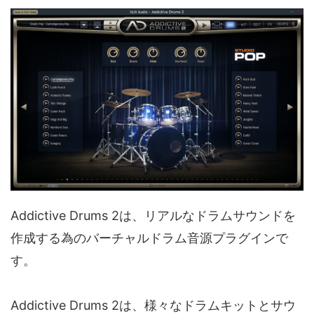
Addictive Drums 2は、リアルなドラムサウンドを
作成する為のバーチャルドラム音源プラグインで
す。
Addictive Drums 2は、様々なドラムキットとサウ