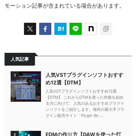
モーション記事が含まれている場合があります。
人気記事
人気VSTプラグインソフトおすす
1
め12選【DTM】
人気VSTプラグインソフトおすすめ12選
【DTM】 これからDTMを使った作曲を始め
る方に向けて、人気のあるおすすめプラグイ
ンソフトをご紹介します。海外の最大手プラ
グイン販売サイト「Plugin Bo ...
EDMの作り方【DAWを使った打
2