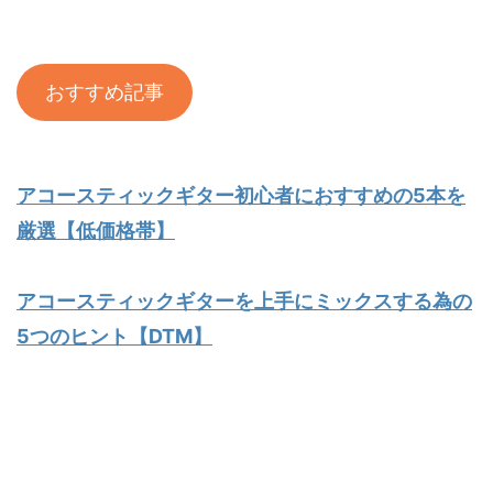
おすすめ記事
アコースティックギター初心者におすすめの5本を
厳選【低価格帯】
アコースティックギターを上手にミックスする為の
5つのヒント【DTM】