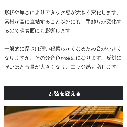
形状や厚さによりアタック感が大きく変化します。
素材が音に直結すること以外にも、手触りが変化す
るので演奏面にも影響します。
一般的に厚さは薄い程柔らかくなるため音が小さく
なりますが、その分音色が繊細になります。反対に
厚いほど音量が大きくなり、エッジ感も増します。
2. 弦を変える