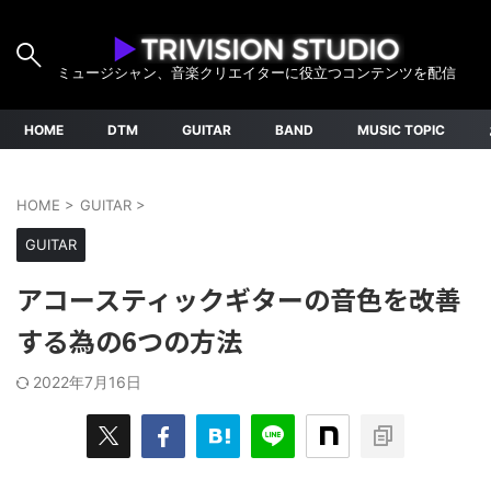
ミュージシャン、音楽クリエイターに役立つコンテンツを配信
HOME
DTM
GUITAR
BAND
MUSIC TOPIC
HOME
>
GUITAR
>
GUITAR
アコースティックギターの音色を改善
する為の6つの方法
2022年7月16日