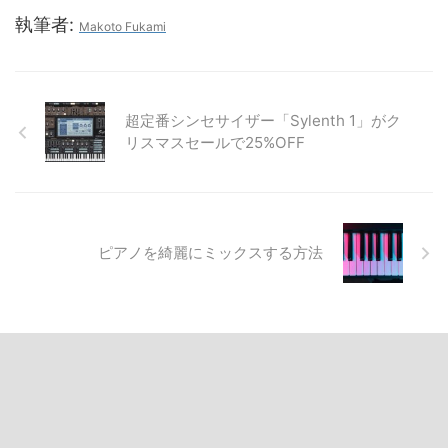
執筆者:
Makoto Fukami
超定番シンセサイザー「Sylenth 1」がク
リスマスセールで25%OFF
ピアノを綺麗にミックスする方法