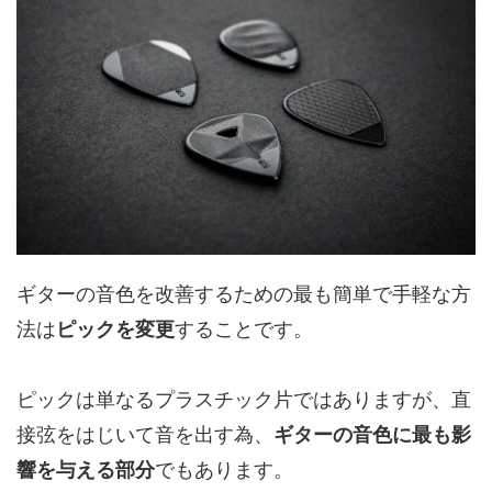
ギターの音色を改善するための最も簡単で手軽な方
法は
ピックを変更
することです。
ピックは単なるプラスチック片ではありますが、直
接弦をはじいて音を出す為、
ギターの音色に最も影
響を与える部分
でもあります。