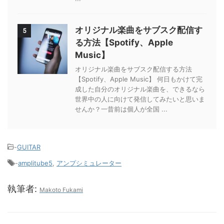
オリジナル楽曲をサブスク配信す
5
る方法【Spotify、Apple
Music】
オリジナル楽曲をサブスク配信する方法
【Spotify、Apple Music】 何日もかけて完
成した自分のオリジナル楽曲を、できるなら
世界中の人に向けて発信してみたいと思いま
せんか？一昔前は個人が全国 ...
-
GUITAR
-
amplitube5
,
アンプシミュレーター
執筆者:
Makoto Fukami