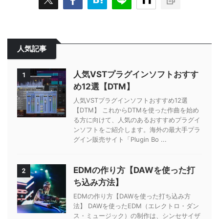
人気記事
人気VSTプラグインソフトおすす
1
め12選【DTM】
人気VSTプラグインソフトおすすめ12選
【DTM】 これからDTMを使った作曲を始め
る方に向けて、人気のあるおすすめプラグイ
ンソフトをご紹介します。海外の最大手プラ
グイン販売サイト「Plugin Bo ...
EDMの作り方【DAWを使った打
2
ち込み方法】
EDMの作り方【DAWを使った打ち込み方
法】 DAWを使ったEDM（エレクトロ・ダン
ス・ミュージック）の制作は、シンセサイザ