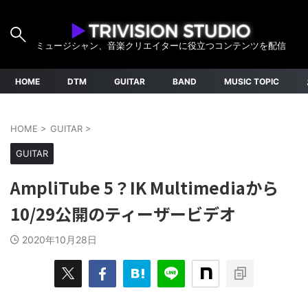
ミュージシャン、音楽クリエイターに役立つコンテンツを配信
HOME
DTM
GUITAR
BAND
MUSIC TOPIC
HOME
>
GUITAR
>
GUITAR
AmpliTube 5？IK Multimediaから
10/29公開のティーザービデオ
2020年10月28日