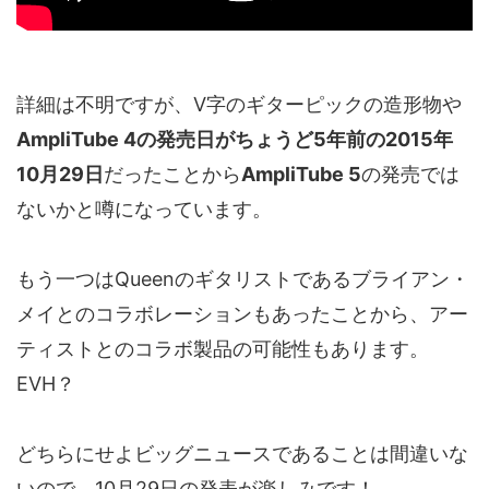
詳細は不明ですが、V字のギターピックの造形物や
AmpliTube 4の発売日がちょうど5年前の2015年
10月29日
だったことから
AmpliTube 5
の発売では
ないかと噂になっています。
もう一つはQueenのギタリストであるブライアン・
メイとのコラボレーションもあったことから、アー
ティストとのコラボ製品の可能性もあります。
EVH？
どちらにせよビッグニュースであることは間違いな
いので、10月29日の発表が楽しみです！