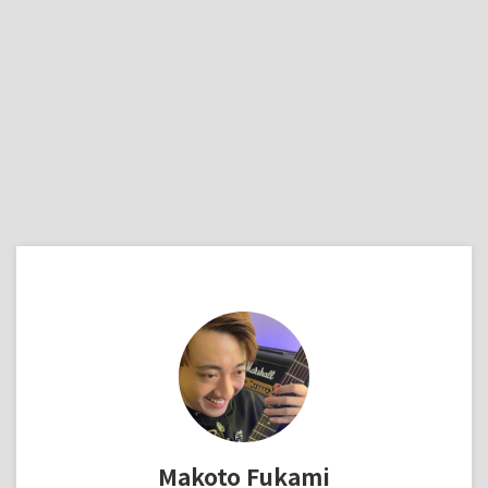
Makoto Fukami