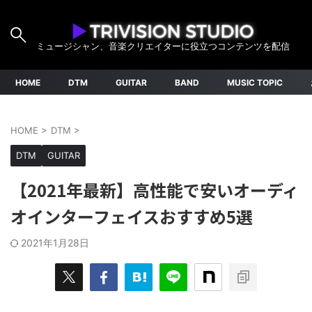
ミュージシャン、音楽クリエイターに役立つコンテンツを配信
HOME
DTM
GUITAR
BAND
MUSIC TOPIC
HOME
>
DTM
>
DTM
GUITAR
【2021年最新】高性能で安いオーディ
オインターフェイスおすすめ5選
2021年1月28日