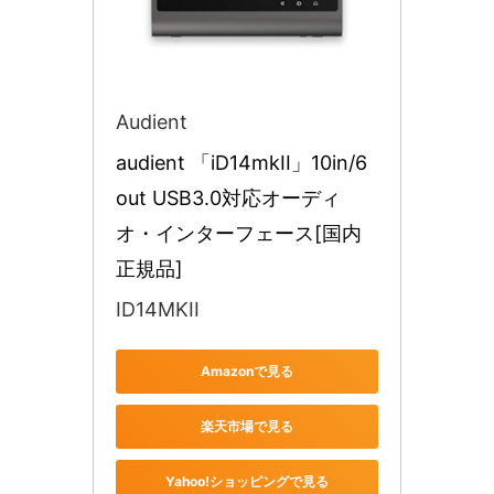
Audient
audient 「iD14mkII」10in/6
out USB3.0対応オーディ
オ・インターフェース[国内
正規品]
ID14MKII
Amazonで見る
楽天市場で見る
Yahoo!ショッピングで見る