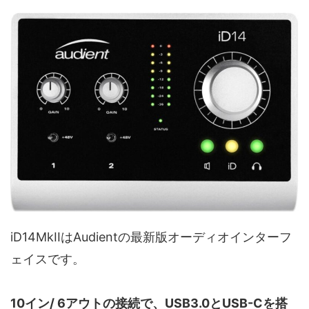
iD14MkIIはAudientの最新版オーディオインターフ
ェイスです。
10イン/ 6アウトの接続で、USB3.0とUSB-Cを搭