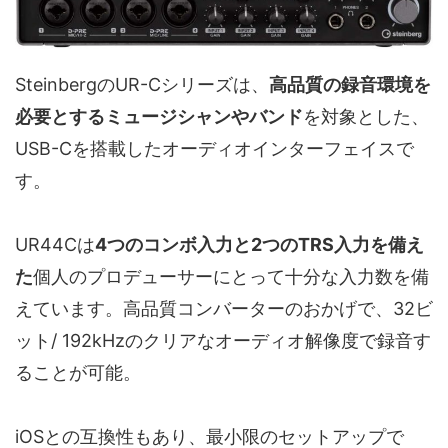
SteinbergのUR-Cシリーズは、
高品質の録音環境を
必要とするミュージシャンやバンド
を対象とした、
USB-Cを搭載したオーディオインターフェイスで
す。
UR44Cは
4つのコンボ入力と2つのTRS入力を備え
た
個人のプロデューサーにとって十分な入力数を備
えています。高品質コンバーターのおかげで、32ビ
ット/ 192kHzのクリアなオーディオ解像度で録音す
ることが可能。
iOSとの互換性もあり、最小限のセットアップで