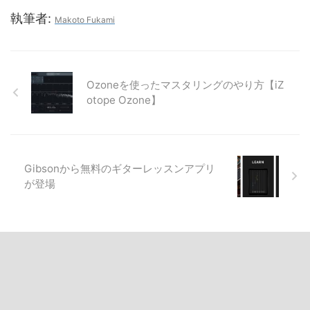
執筆者:
Makoto Fukami
Ozoneを使ったマスタリングのやり方【iZ
otope Ozone】
Gibsonから無料のギターレッスンアプリ
が登場