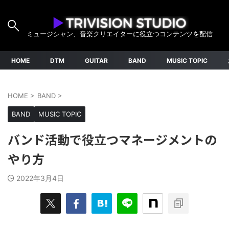
ミュージシャン、音楽クリエイターに役立つコンテンツを配信
HOME
DTM
GUITAR
BAND
MUSIC TOPIC
HOME
>
BAND
>
BAND
MUSIC TOPIC
バンド活動で役立つマネージメントの
やり方
2022年3月4日