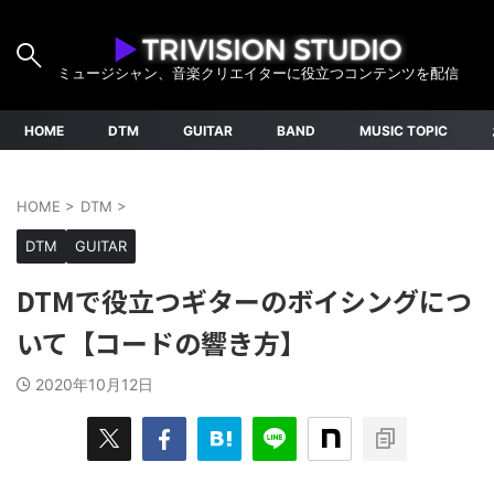
ミュージシャン、音楽クリエイターに役立つコンテンツを配信
HOME
DTM
GUITAR
BAND
MUSIC TOPIC
HOME
>
DTM
>
DTM
GUITAR
DTMで役立つギターのボイシングにつ
いて【コードの響き方】
2020年10月12日