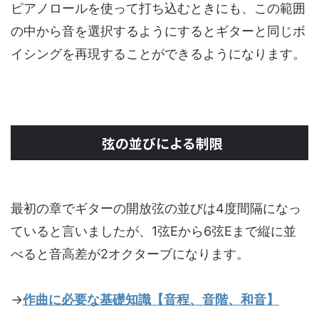
ピアノロールを使って打ち込むときにも、この範囲
の中から音を選択するようにするとギターと同じボ
イシングを再現することができるようになります。
弦の並びによる制限
最初の章でギターの開放弦の並びは4度間隔になっ
ていると言いましたが、1弦Eから6弦Eまで縦に並
べると音高差が2オクターブになります。
→
作曲に必要な基礎知識【音程、音階、和音】