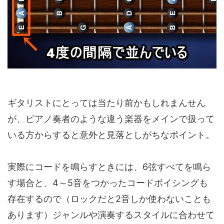
ギタリストにとっては当たり前かもしれまんせん
が、ピアノ奏者のような違う楽器をメインで扱って
いる方からすると意外と見落としがちなポイント。
実際にコードを鳴らすときには、6弦すべてを鳴ら
す場合と、4～5音をつかったコードボイシングも
存在するので（ロックだと2音しか使わないことも
あります）ジャンルや演奏するスタイルに合わせて