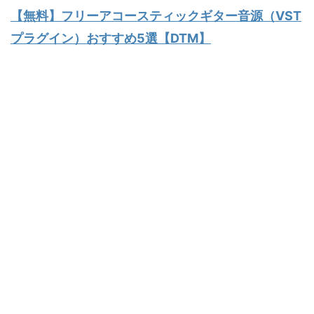
【無料】フリーアコースティックギター音源（VST
プラグイン）おすすめ5選【DTM】