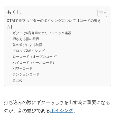
もくじ
DTMで役立つギターのボイシングについて【コードの響き
方】
ギターは6音発声のポリフォニック楽器
押さえる指の限界
弦の並びによる制限
ドロップ2ボイシング
ローコード（オープンコード）
ハイコード（セーハコード）
パワーコード
テンションコード
まとめ
打ち込みの際にギターらしさを出す為に重要になる
のが、音の並びである
ボイシング
。