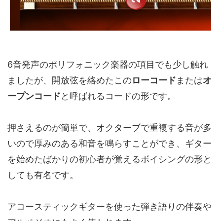
6音発声のポリフォニック楽器の項目でも少し触れ
ましたが、開放弦を絡めたこの
ローコード
または
オ
ープンコード
と呼ばれるコードの形です。
押さえるのが簡単で、オクターブで重複する音が多
いので厚みのある和音を鳴らすことができ、ギター
を始めたばかりの初心者が覚えるボイシングの形と
しても有名です。
アコースティックギターを使った弾き語りの伴奏や