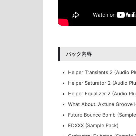
パック内容
Helper Transients 2 (Audio Pl
Helper Saturator 2 (Audio Plu
Helper Equalizer 2 (Audio Plu
What About: Axtune Groove 
Future Bounce Bomb (Sample
EDXXX (Sample Pack)
Orchestral Dubstep (Sample 