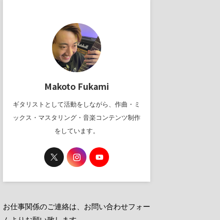
Makoto Fukami
ギタリストとして活動をしながら、作曲・ミ
ックス・マスタリング・音楽コンテンツ制作
をしています。
お仕事関係のご連絡は、お問い合わせフォー
ムよりお願い致します。