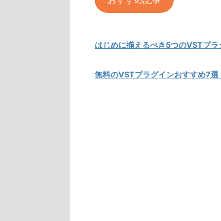
はじめに揃えるべき5つのVSTプ
無料のVSTプラグインおすすめ7選