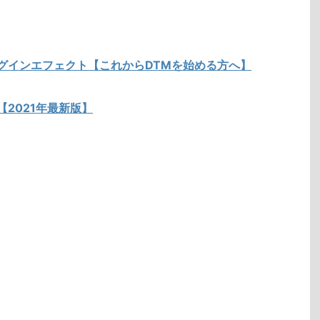
ラグインエフェクト【これからDTMを始める方へ】
【2021年最新版】