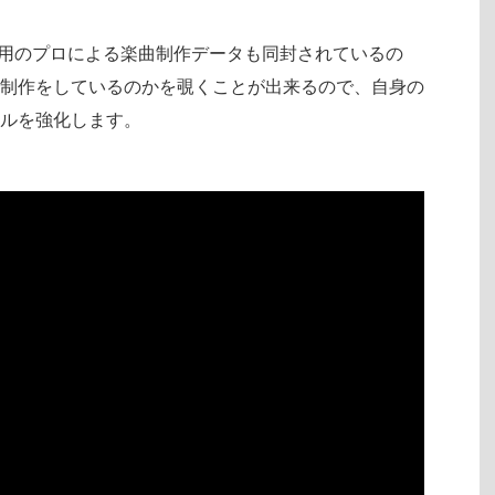
Studio用のプロによる楽曲制作データも同封されているの
制作をしているのかを覗くことが出来るので、自身の
ルを強化します。