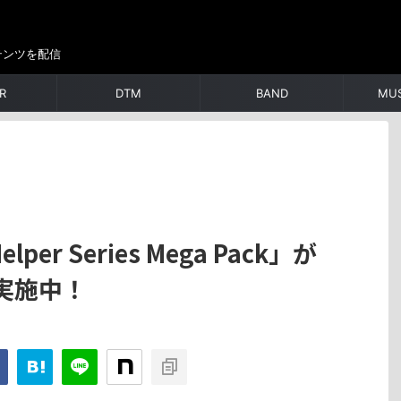
テンツを配信
R
DTM
BAND
MUS
elper Series Mega Pack」が
を実施中！