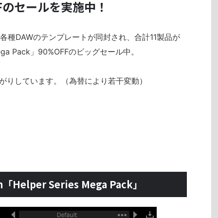
FFのセールを実施中！
各種DAWのテンプレートが同封され、合計11製品が
Mega Pack」90%OFFのビッグセール中。
がりしています。（為替により若干変動）
on「Helper Series Mega Pack」