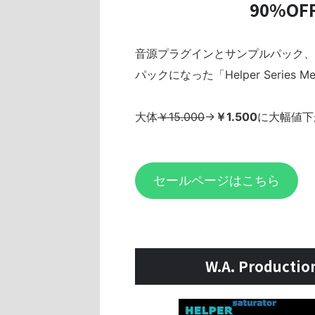
90%O
音源プラグインとサンプルパック、
パックになった「Helper Series 
大体
￥15.000
→
￥1.500
に大幅値下
セールページはこちら
W.A. Producti