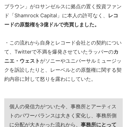
ブラウン」がロサンゼルスに拠点の置く投資ファン
ド「Shamrock Capital」に本人の許可なく、
レコ
ードの原盤権を3億ドルで売買しました。
・この流れから自身とレコード会社との契約につい
て、Twitterで不満を爆発させていたラッパーの
カ
ニエ・ウェスト
がソニーやユニバーサルミュージッ
クを訴訟したりと、レーベルとの原盤権に関する契
約内容に対して怒りを露わにしていた。
個人の発信力がついた今、事務所とアーティス
トのパワーバランスは大きく変化し、事務所側
に分配が大きかった流れから、
事務所にとって