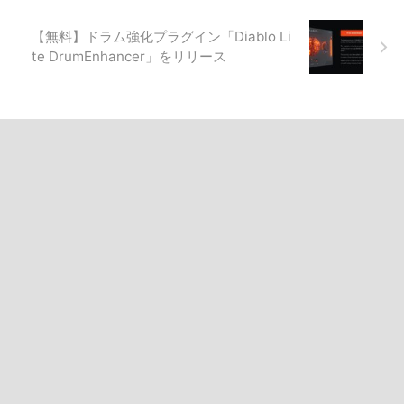
【無料】ドラム強化プラグイン「Diablo Li
te DrumEnhancer」をリリース