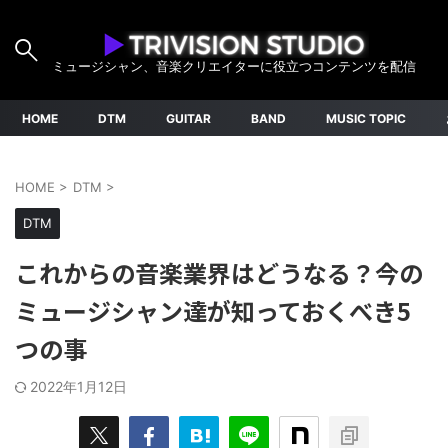
ミュージシャン、音楽クリエイターに役立つコンテンツを配信
HOME
DTM
GUITAR
BAND
MUSIC TOPIC
HOME
>
DTM
>
DTM
これからの音楽業界はどうなる？今の
ミュージシャン達が知っておくべき5
つの事
2022年1月12日