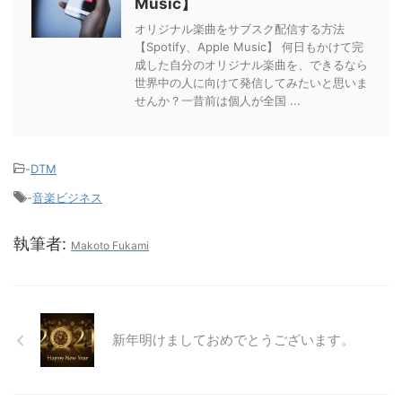
Music】
オリジナル楽曲をサブスク配信する方法
【Spotify、Apple Music】 何日もかけて完
成した自分のオリジナル楽曲を、できるなら
世界中の人に向けて発信してみたいと思いま
せんか？一昔前は個人が全国 ...
-
DTM
-
音楽ビジネス
執筆者:
Makoto Fukami
新年明けましておめでとうございます。