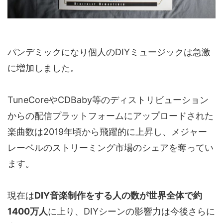
パンデミックになり個人のDIYミュージックは急激
に増加しました。
TuneCoreやCDBaby等のディストリビューション
からの配信プラットフォームにアップロードされた
楽曲数は2019年頃から飛躍的に上昇し、メジャー
レーベルのストリーミング市場のシェアを奪ってい
ます。
現在は
DIY音楽制作をする人の数が世界全体で約
1400万人
に上り、DIYシーンの影響力は今後さらに