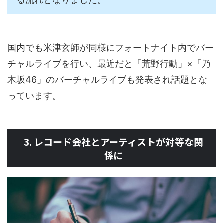
国内でも米津玄師が同様にフォートナイト内でバー
チャルライブを行い、最近だと「荒野行動」×「乃
木坂46」のバーチャルライブも発表され話題とな
っています。
3. レコード会社とアーティストが対等な関
係に