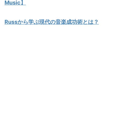
Music】
Russから学ぶ現代の音楽成功術とは？