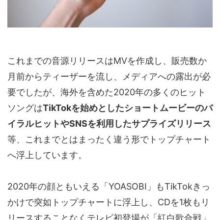
これまでの音源リリースはMVを作成し、販売数か
月前からティーザーを流し、メディアへの露出が必
要でしたが、海外を含めた2020年の多くのヒット
ソングは
TikTokを始めとしたショートムービーのバ
イラルヒットやSNSを利用したサプライズリリース
等、これまでとはまったく違う形でトップチャート
へ浮上しています。
2020年の顔ともいえる「YOASOBI」もTikTokきっ
かけで突如トップチャートに浮上し、CDを1枚もリ
リースすることなくテレビ初登場が「紅白歌合戦」