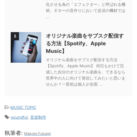
化させる為の「エフェクター」と呼ばれる機
材。ギターの音作りにおいて必須の機材では
...
オリジナル楽曲をサブスク配信す
5
る方法【Spotify、Apple
Music】
オリジナル楽曲をサブスク配信する方法
【Spotify、Apple Music】 何日もかけて完
成した自分のオリジナル楽曲を、できるなら
世界中の人に向けて発信してみたいと思いま
せんか？一昔前は個人が全国 ...
-
MUSIC TOPIC
-
soundful
,
音楽制作
執筆者:
Makoto Fukami