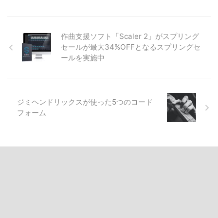
作曲支援ソフト「Scaler 2」がスプリング
セールが最大34%OFFとなるスプリングセ
ールを実施中
ジミヘンドリックスが使った5つのコード
フォーム