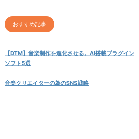
おすすめ記事
【DTM】音楽制作を進化させる。AI搭載プラグイン
ソフト5選
音楽クリエイターの為のSNS戦略