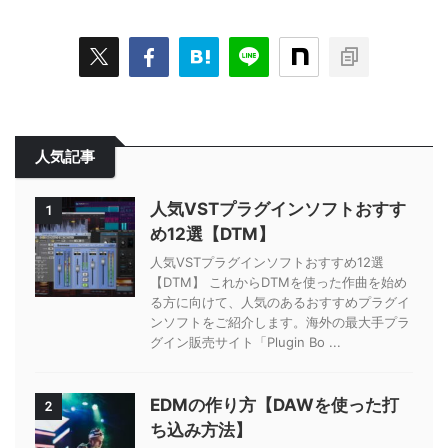
人気記事
人気VSTプラグインソフトおすす
1
め12選【DTM】
人気VSTプラグインソフトおすすめ12選
【DTM】 これからDTMを使った作曲を始め
る方に向けて、人気のあるおすすめプラグイ
ンソフトをご紹介します。海外の最大手プラ
グイン販売サイト「Plugin Bo ...
EDMの作り方【DAWを使った打
2
ち込み方法】