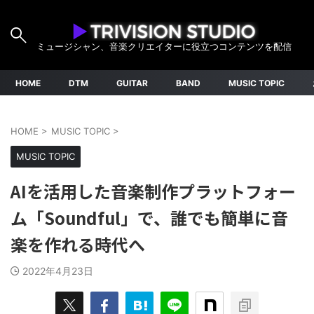
ミュージシャン、音楽クリエイターに役立つコンテンツを配信
HOME
DTM
GUITAR
BAND
MUSIC TOPIC
HOME
>
MUSIC TOPIC
>
MUSIC TOPIC
AIを活用した音楽制作プラットフォー
ム「Soundful」で、誰でも簡単に音
楽を作れる時代へ
2022年4月23日