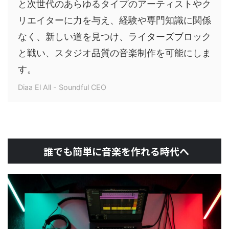
と次世代のあらゆるタイプのアーティストやク
リエイターに力を与え、経験や専門知識に関係
なく、新しい道を見つけ、ライターズブロック
と戦い、スタジオ品質の音楽制作を可能にしま
す。
Diaa El All - Soundful CEO
誰でも簡単に音楽を作れる時代へ